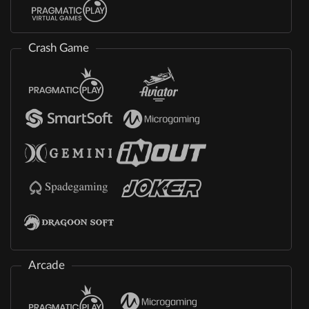
Crash Game
Arcade