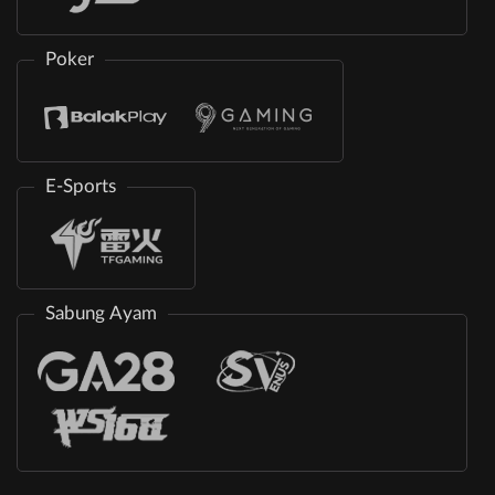
Poker
E-Sports
Sabung Ayam