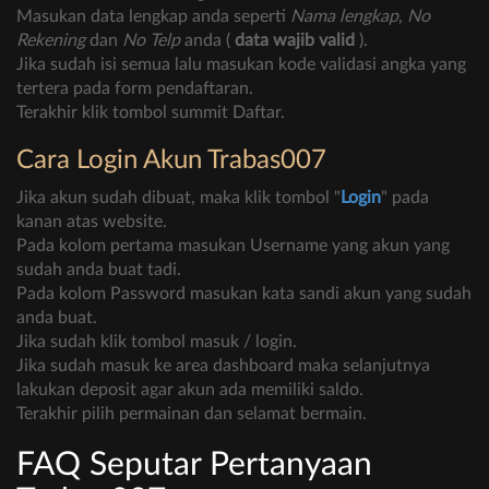
Masukan data lengkap anda seperti
Nama lengkap
,
No
Rekening
dan
No Telp
anda (
data wajib valid
).
Jika sudah isi semua lalu masukan kode validasi angka yang
tertera pada form pendaftaran.
Terakhir klik tombol summit Daftar.
Cara Login Akun Trabas007
Jika akun sudah dibuat, maka klik tombol "
Login
" pada
kanan atas website.
Pada kolom pertama masukan Username yang akun yang
sudah anda buat tadi.
Pada kolom Password masukan kata sandi akun yang sudah
anda buat.
Jika sudah klik tombol masuk / login.
Jika sudah masuk ke area dashboard maka selanjutnya
lakukan deposit agar akun ada memiliki saldo.
Terakhir pilih permainan dan selamat bermain.
FAQ Seputar Pertanyaan