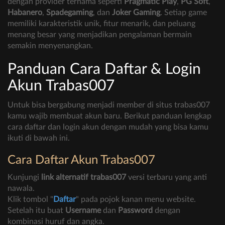
dengan provider ternama seperti
Pragmatic Play
,
PG Soft
,
Habanero
,
Spadegaming
, dan
Joker Gaming
. Setiap game
memiliki karakteristik unik, fitur menarik, dan peluang
menang besar yang menjadikan pengalaman bermain
semakin menyenangkan.
Panduan Cara Daftar & Login
Akun Trabas007
Untuk bisa bergabung menjadi member di situs trabas007
kamu wajib membuat akun baru. Berikut panduan lengkap
cara daftar dan login akun dengan mudah yang bisa kamu
ikuti di bawah ini.
Cara Daftar Akun Trabas007
Kunjungi
link alternatif trabas007
versi terbaru yang anti
nawala.
Klik tombol "
Daftar
" pada pojok kanan menu website.
Setelah itu buat
Username
dan
Password
dengan
kombinasi huruf dan angka.