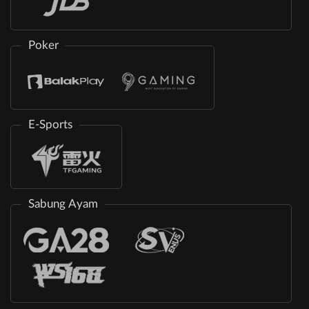
Poker
E-Sports
Sabung Ayam