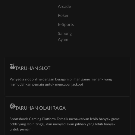
Arcade
Poker
E-Sports
Sabung
Ayam
TARUHAN SLOT
Penyedia slot online dengan beragam pilihan game menarik yang
memudahkan pemain untuk mencapai jackpot
TARUHAN OLAHRAGA
Sportsbook Gaming Platform Terbaik menawarkan lebih banyak game,
odds yang lebih tinggi, dan menyediakan pilihan yang lebih banyak
untuk pemain.