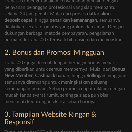
Trabas007 mengutamakan kenyamanan pemain dengan
pelayanan pelanggan profesional yang siap membantu
selama 24 jam penuh. Mulai dari proses
daftar akun
,
deposit cepat
, hingga
penarikan kemenangan
, semuanya
dilakukan secara otomatis yang praktis dan aman. Dengan
dukungan berbagai metode pembayaran, pengalaman
bermain di Trabas007 terasa lebih efisien dan memuaskan.
2. Bonus dan Promosi Mingguan
Trabas007 juga dikenal dengan berbagai bonus menarik
yang diberikan untuk semua membernya. Mulai dari
Bonus
New Member
,
Cashback
harian, hingga
Rollingan
mingguan,
semuanya dirancang untuk meningkatkan peluang
kemenangan pemain. Setiap promosi dapat diklaim dengan
mudah tanpa syarat rumit, sehingga siapa pun bisa
menikmati keuntungan ekstra setiap harinya.
3. Tampilan Website Ringan &
Responsif