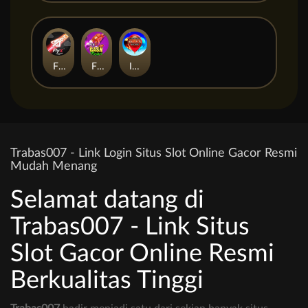
FlyX
FlyX Cash Turbo
Incredible Balloon Machine
Trabas007 - Link Login Situs Slot Online Gacor Resmi
Mudah Menang
Selamat datang di
Trabas007 - Link Situs
Slot Gacor Online Resmi
Berkualitas Tinggi