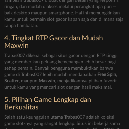
Tampilan trabas007 dibuat dengan desain yang responsif,
ringan, dan mudah diakses melalui perangkat apa pun —
baik desktop maupun smartphone. Hal ini memungkinkan
kamu untuk bermain slot gacor kapan saja dan di mana saja
tanpa hambatan.
4. Tingkat RTP Gacor dan Mudah
Maxwin
Trabas007 dikenal sebagai situs gacor dengan RTP tinggi,
yang memberikan peluang kemenangan lebih besar bagi
setiap pemain. Banyak pengguna membuktikan bahwa
game di Trabas007 lebih mudah mendapatkan
Free Spin
,
Scatter
, maupun
Maxwin
, menjadikannya pilihan favorit
untuk kamu yang mencari slot dengan hasil maksimal.
5. Pilihan Game Lengkap dan
Berkualitas
Salah satu keunggulan utama Trabas007 adalah koleksi
game slot-nya yang sangat lengkap. Situs ini bekerja sama