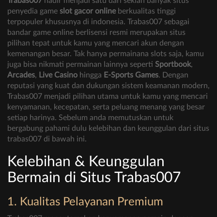
Trabas007
hadir menjadi satu dari sekian banyak situs
penyedia game
slot gacor online
berkualitas tinggi
terpopuler khususnya di indonesia. Trabas007 sebagai
bandar game online berlisensi resmi merupakan situs
pilihan tepat untuk kamu yang mencari akun dengan
kemenangan besar. Tak hanya permainana slots saja, kamu
juga bisa nikmati permainan lainnya seperti
Sportbook
,
Arcades
,
Live Casino
hingga
E-Sports Games
. Dengan
reputasi yang kuat dan dukungan sistem keamanan modern,
Trabas007 menjadi pilihan utama untuk kamu yang mencari
kenyamanan, kecepatan, serta peluang menang yang besar
setiap harinya. Sebelum anda memutuskan untuk
bergabung pahami dulu kelebihan dan keunggulan dari situs
trabas007 di bawah ini.
Kelebihan & Keunggulan
Bermain di Situs Trabas007
1. Kualitas Pelayanan Premium