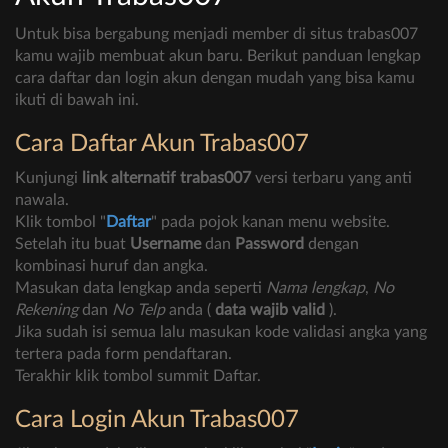
Untuk bisa bergabung menjadi member di situs trabas007
kamu wajib membuat akun baru. Berikut panduan lengkap
cara daftar dan login akun dengan mudah yang bisa kamu
ikuti di bawah ini.
Cara Daftar Akun Trabas007
Kunjungi
link alternatif trabas007
versi terbaru yang anti
nawala.
Klik tombol "
Daftar
" pada pojok kanan menu website.
Setelah itu buat
Username
dan
Password
dengan
kombinasi huruf dan angka.
Masukan data lengkap anda seperti
Nama lengkap
,
No
Rekening
dan
No Telp
anda (
data wajib valid
).
Jika sudah isi semua lalu masukan kode validasi angka yang
tertera pada form pendaftaran.
Terakhir klik tombol summit Daftar.
Cara Login Akun Trabas007