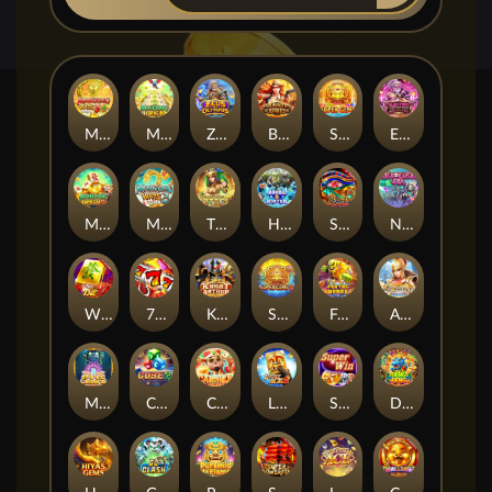
MAHJONG WAYS 3+
MAHJONG：ORIGIN
ZEUS OF OLYMPUS
BOUNTY EXPRESS
SUPER GEMS
ELECTRIC ZEUS
MAHJONG: ORIGIN 2
MAHJONG WAYS 3
TREASURES OF AZTEC Z
Horde 2 Winter
SUPER AWESOME
NECROMANCER SHA
What The FA
777
KNIGHT ARTHUR
SUPER GEMS 2
For The Horde
ATHENA LUCKY SPREAD
MYSTIC LEGEND 2
CUBE?
CAISHEN-LUCKY SPREAD
LUCKY ACE 2
Super Win
Deng Deng