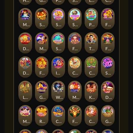
HIYAS GEMS
Go Clash
PYRAMID OF FLAMES
Super Powerful
LUCKY ACE
Challenge・Golden Pig
Madame Caroline
Super Boom
SUGAR TEDDY
SUGAR BOOM
Piggy Master
FEATURE BUY - Golden Pig
DA FU GUI
Moon Festival
SUPER LUCKY
Face Off
The Empire
FEATURE BUY・SUPER POWERFUL
Dragon Boat Festival
Fortune Teller
India Treasure
CAISHEN DADDY
Challenge・Mayan Calendar
Super Rich
Lucky Poker 2
Golden Zongzi
Wu Xia
Money Meow
KungFu
DIAO CHAN FA DA CAI
My Lord
Rich & Happy
CHALLENGE・FU LU SHOU XI
Fortune Bull
China Empress
Golden Week