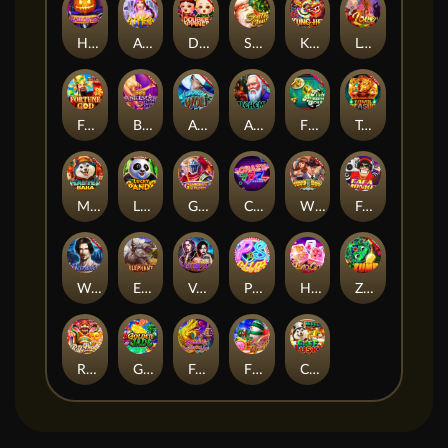
Halloween
Athena
Double Happiness
Santa Claus
Kung Hei
Love
Fortune God
Burlesque 2
Aurora Wolf
Alchemy
Fish Prawn Crab
Tomb Treasure
MASTER HAHA
Lucky Panda
Glorious Kingdom
Crazy 777
Who's The Boss
Fa Fa Monkey
Werewolf
Elephant
Vampire
PS Club
Hand Of God
ZUMA
Rat of Wealth
GOLDEN JADE
FANTASY - SOUTHEAST ASIA
FEATURE BUY・CHRISTMAS EXPRESS
Chef Husky