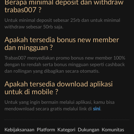
Berapa minimal deposit dan withdraw
trabas007 ?
Untuk minimal deposit sebesar 25rb dan untuk minimal
withdraw sebesar 50rb saja.
Apakah tersedia bonus new member
dan mingguan ?
Trabas007 menyediakan promo bonus new member 100%
dengan to rendah serta bonus mingguan seperti cashback
dan rollingan yang dibagikan secara otomatis.
Apakah tersedia download aplikasi
untuk di mobile ?
Untuk yang ingin bermain melalui aplikasi, kamu bisa
mendownload secara gratis melalui link di
sini
.
Kebijaksanaan
Platform
Kategori
Dukungan
Komunitas