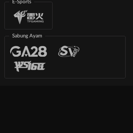
E-Sports
Sabung Ayam